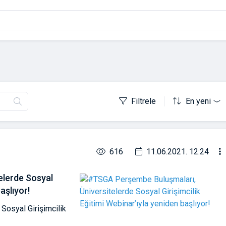
Filtrele
En yeni
616
11.06.2021. 12:24
elerde Sosyal
aşlıyor!
Sosyal Girişimcilik