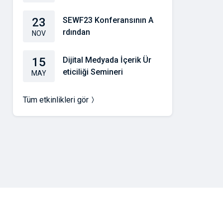
23
SEWF23 Konferansının A
rdından
NOV
15
Dijital Medyada İçerik Ür
eticiliği Semineri
MAY
Tüm etkinlikleri gör