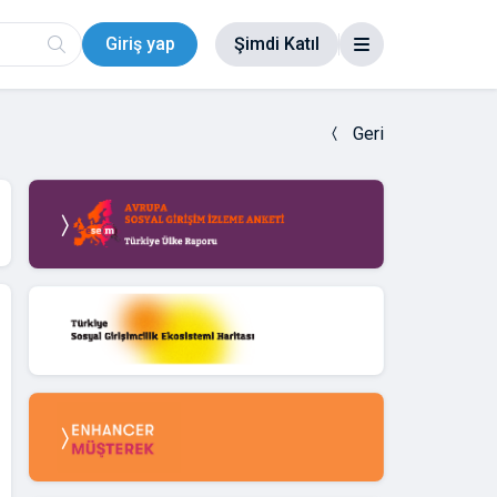
Giriş yap
Şimdi Katıl
Geri