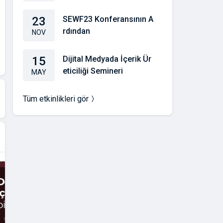
23
SEWF23 Konferansının A
rdından
NOV
15
Dijital Medyada İçerik Ür
eticiliği Semineri
MAY
Tüm etkinlikleri gör