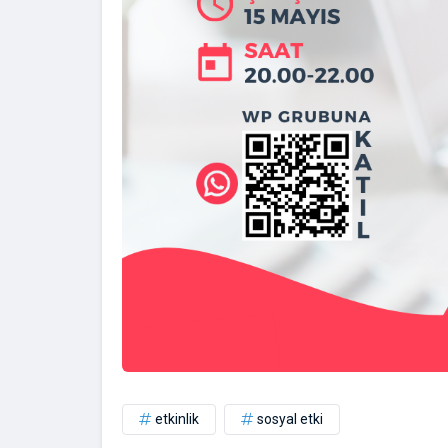
etkinlik
sosyal etki