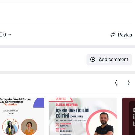
0
Paylaş
Add comment