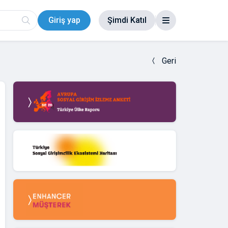
Giriş yap
Şimdi Katıl
Geri