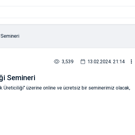
i Semineri
3,539
13.02.2024. 21:14
iği Semineri
Üreticiliği" üzerine online ve ücretsiz bir seminerimiz olacak,