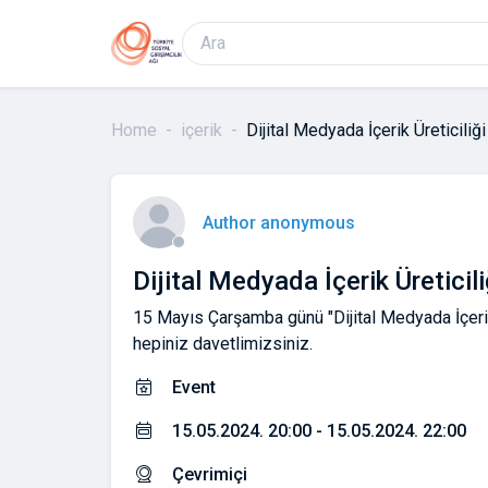
Home
içerik
Dijital Medyada İçerik Üreticiliğ
Author anonymous
Dijital Medyada İçerik Üreticil
15 Mayıs Çarşamba günü "Dijital Medyada İçerik 
hepiniz davetlimizsiniz.
Event
15.05.2024. 20:00 - 15.05.2024. 22:00
Çevrimiçi