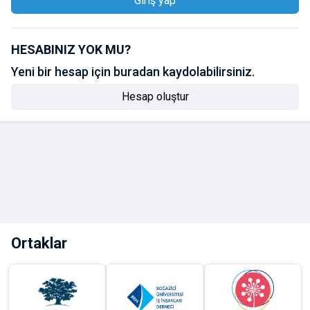
Giriş yap
HESABINIZ YOK MU?
Yeni bir hesap için buradan kaydolabilirsiniz.
Hesap oluştur
Ortaklar