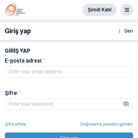
Şimdi Katıl
Giriş yap
Geri
GIRIŞ YAP
E-posta adresi:
Şifre:
Şifre sıfırla
Doğrulama yeniden gönder