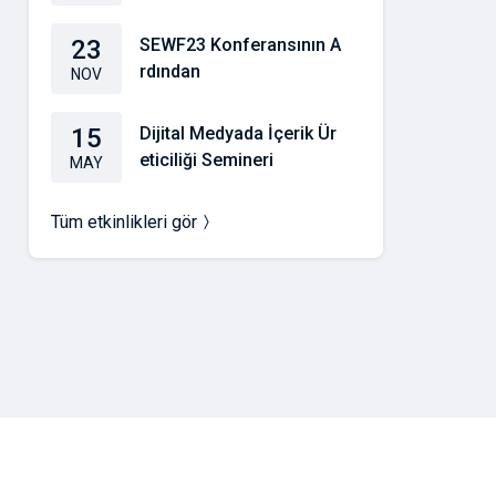
23
SEWF23 Konferansının A
rdından
NOV
15
Dijital Medyada İçerik Ür
eticiliği Semineri
MAY
Tüm etkinlikleri gör