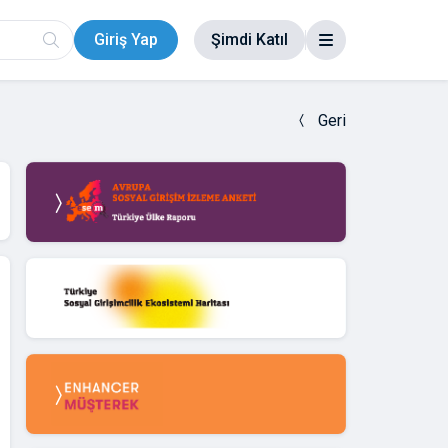
Giriş Yap
Şimdi Katıl
Geri