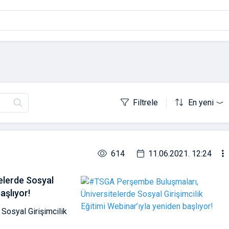
Filtrele
En yeni
614
11.06.2021. 12:24
elerde Sosyal
aşlıyor!
Sosyal Girişimcilik