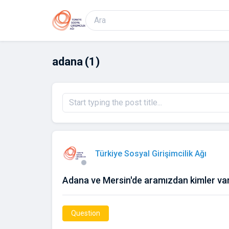
adana
(1)
Türkiye Sosyal Girişimcilik Ağı
Adana ve Mersin'de aramızdan kimler va
Question