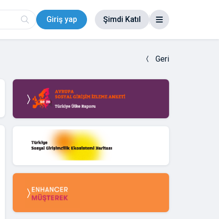
Giriş yap
Şimdi Katıl
Geri