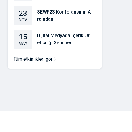
23
SEWF23 Konferansının A
rdından
NOV
15
Dijital Medyada İçerik Ür
eticiliği Semineri
MAY
Tüm etkinlikleri gör