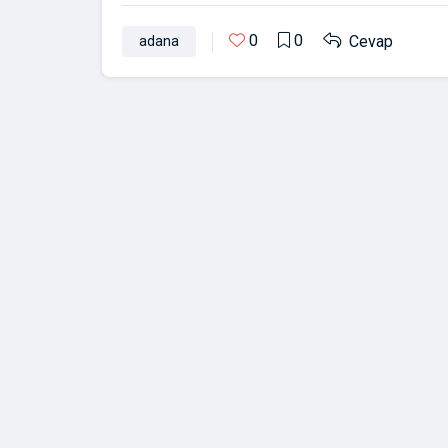
0
0
Cevap
adana