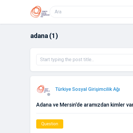
adana
(1)
Türkiye Sosyal Girişimcilik Ağı
Adana ve Mersin'de aramızdan kimler va
Question