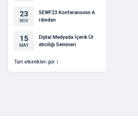
23
SEWF23 Konferansının A
rdından
NOV
15
Dijital Medyada İçerik Ür
eticiliği Semineri
MAY
Tüm etkinlikleri gör