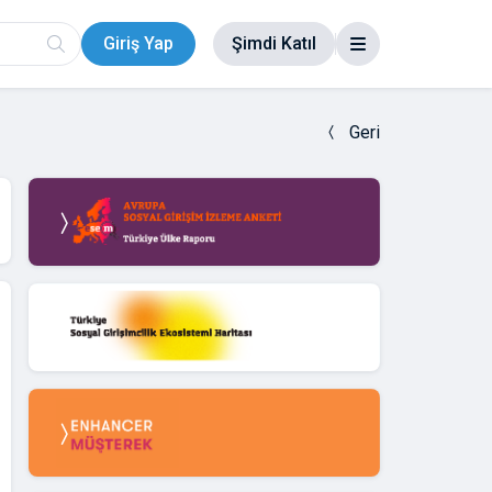
Giriş Yap
Şimdi Katıl
Geri