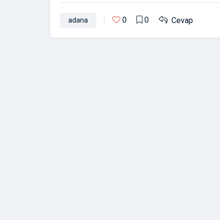
0
0
Cevap
adana