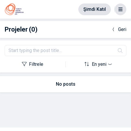
Şimdi Katıl
Projeler
(0)
Geri
Filtrele
En yeni
No posts