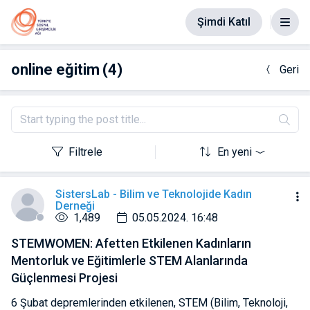
Şimdi Katıl
online eğitim
(4)
Geri
Filtrele
En yeni
SistersLab - Bilim ve Teknolojide Kadın
Derneği
1,489
05.05.2024. 16:48
STEMWOMEN: Afetten Etkilenen Kadınların
Mentorluk ve Eğitimlerle STEM Alanlarında
Güçlenmesi Projesi
6 Şubat depremlerinden etkilenen, STEM (Bilim, Teknoloji,