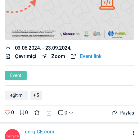
03.06.2024. - 23.09.2024.
Çevrimiçi
Zoom
Event link
Event
eğitim
+ 5
0
0
0
Paylaş
dergiCE.com