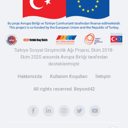
Türkiye Sosyal Girişimcilik Ağı Projesi, Ekim 2018-
Ekim 2020 arasında Avrupa Birliği tarafından
desteklenmiştir.
Hakkımızda
Kullanım Koşulları
İletişim
All rights reserved. Beyond42