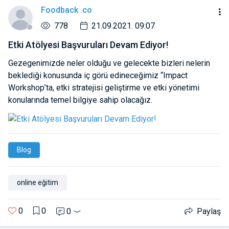
Foodback .co
778
21.09.2021. 09:07
Etki Atölyesi Başvuruları Devam Ediyor!
Gezegenimizde neler olduğu ve gelecekte bizleri nelerin
beklediği konusunda iç görü edineceğimiz “Impact
Workshop’ta, etki stratejisi geliştirme ve etki yönetimi
konularında temel bilgiye sahip olacağız.
Blog
online eğitim
0
0
0
Paylaş