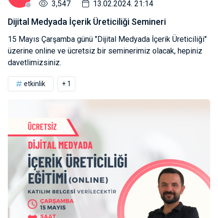
3,547
13.02.2024. 21:14
Dijital Medyada İçerik Üreticiliği Semineri
15 Mayıs Çarşamba günü "Dijital Medyada İçerik Üreticiliği"
üzerine online ve ücretsiz bir seminerimiz olacak, hepiniz
davetlimizsiniz.
etkinlik
+ 1