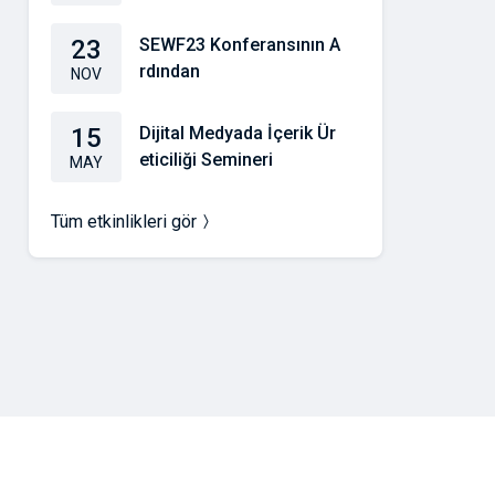
23
SEWF23 Konferansının A
rdından
NOV
15
Dijital Medyada İçerik Ür
eticiliği Semineri
MAY
Tüm etkinlikleri gör