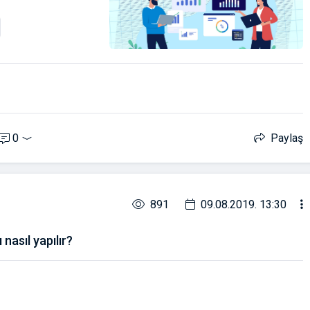
0
Paylaş
891
09.08.2019. 13:30
nasıl yapılır?