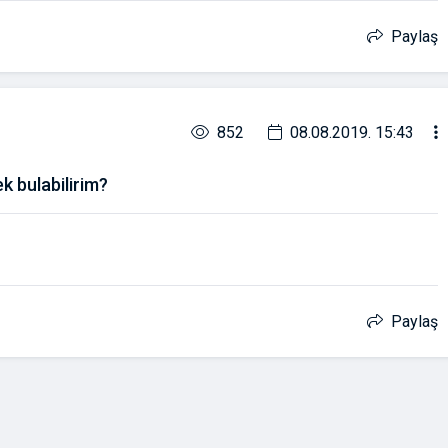
Paylaş
852
08.08.2019. 15:43
ek bulabilirim?
Paylaş