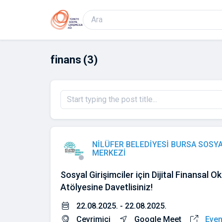
finans
(3)
NİLÜFER BELEDİYESİ BURSA SOSYA
MERKEZİ
Sosyal Girişimciler için Dijital Finansal O
Atölyesine Davetlisiniz!
22.08.2025. - 22.08.2025.
Çevrimiçi
Google Meet
Even