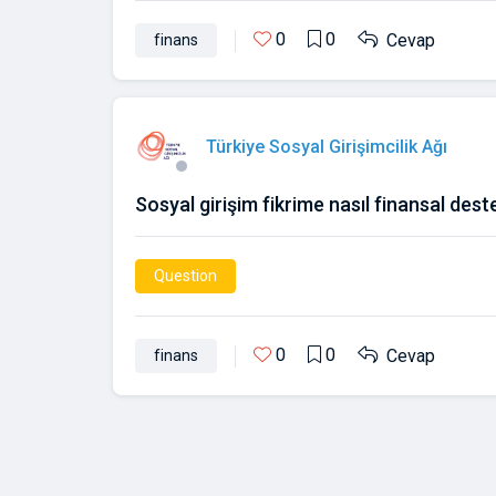
0
0
Cevap
finans
Türkiye Sosyal Girişimcilik Ağı
Sosyal girişim fikrime nasıl finansal dest
Question
0
0
Cevap
finans