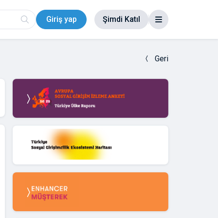
Giriş yap
Şimdi Katıl
Geri