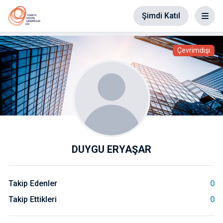
Şimdi Katıl
Çevrimdışı
DUYGU ERYAŞAR
Takip Edenler
0
Takip Ettikleri
0