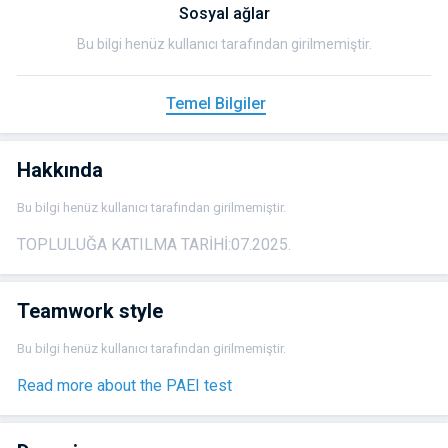
Sosyal ağlar
Bu bilgi henüz kullanıcı tarafından girilmemiştir.
Temel Bilgiler
Hakkında
Bu bilgi henüz kullanıcı tarafından girilmemiştir.
TOPLULUĞA KATILMA TARIHI:
07.2025.
Teamwork style
Bu bilgi henüz kullanıcı tarafından girilmemiştir.
Read more about the PAEI test