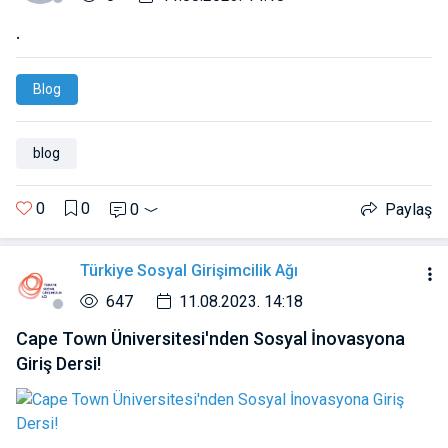
.
Blog
blog
0
0
0
Paylaş
Türkiye Sosyal Girişimcilik Ağı
647
11.08.2023. 14:18
Cape Town Üniversitesi'nden Sosyal İnovasyona
Giriş Dersi!