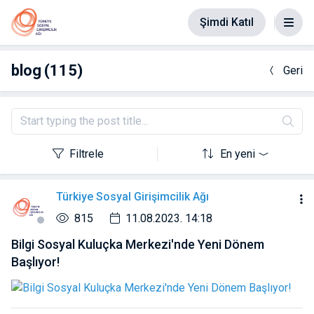
Şimdi Katıl
blog
(115)
Geri
Filtrele
En yeni
Türkiye Sosyal Girişimcilik Ağı
815
11.08.2023. 14:18
Bilgi Sosyal Kuluçka Merkezi'nde Yeni Dönem
Başlıyor!