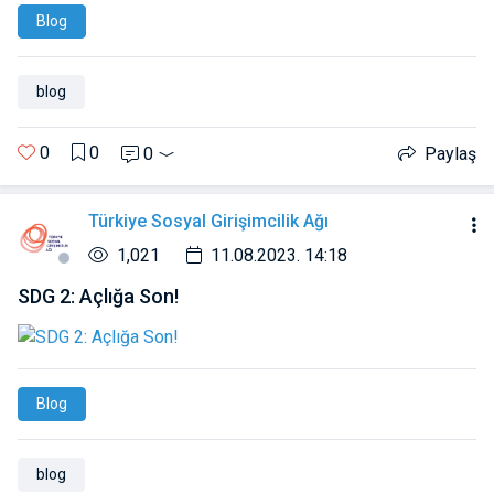
Blog
blog
0
0
0
Paylaş
Türkiye Sosyal Girişimcilik Ağı
1,021
11.08.2023. 14:18
SDG 2: Açlığa Son!
Blog
blog