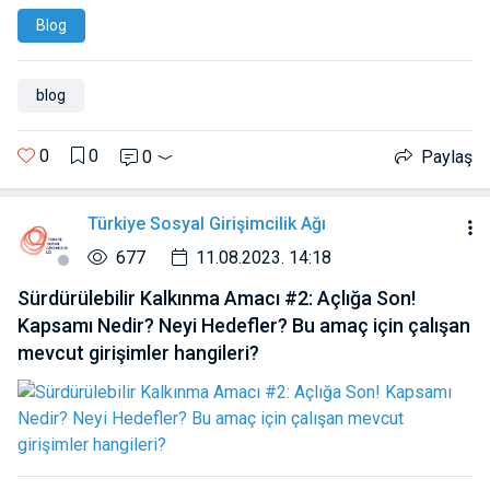
Blog
blog
0
0
0
Paylaş
Türkiye Sosyal Girişimcilik Ağı
677
11.08.2023. 14:18
Sürdürülebilir Kalkınma Amacı #2: Açlığa Son!
Kapsamı Nedir? Neyi Hedefler? Bu amaç için çalışan
mevcut girişimler hangileri?