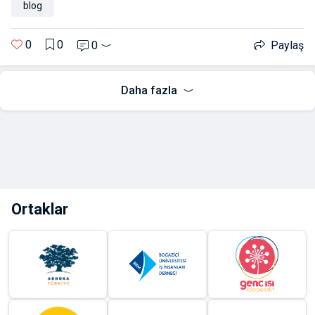
blog
0
0
0
Paylaş
Daha fazla
Ortaklar