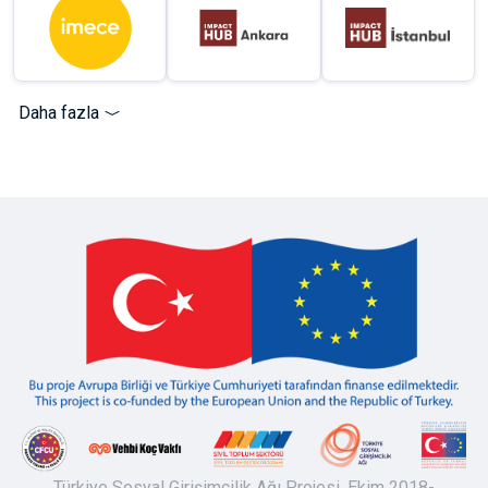
Daha fazla
Türkiye Sosyal Girişimcilik Ağı Projesi, Ekim 2018-