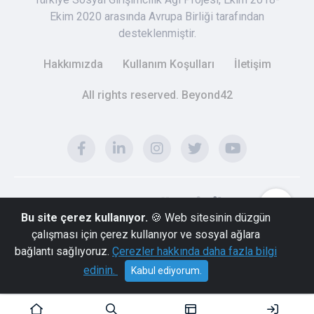
Ekim 2020 arasında Avrupa Birliği tarafından
desteklenmiştir.
Hakkımızda
Kullanım Koşulları
İletişim
All rights reserved. Beyond42
Bu site çerez kullanıyor.
🍪 Web sitesinin düzgün
çalışması için çerez kullanıyor ve sosyal ağlara
bağlantı sağlıyoruz.
Çerezler hakkında daha fazla bilgi
edinin.
Kabul ediyorum.