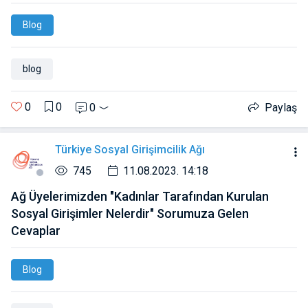
Blog
blog
0
0
0
Paylaş
Türkiye Sosyal Girişimcilik Ağı
745
11.08.2023. 14:18
Ağ Üyelerimizden "Kadınlar Tarafından Kurulan
Sosyal Girişimler Nelerdir" Sorumuza Gelen
Cevaplar
Blog