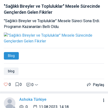
"Sağlıklı Bireyler ve Topluluklar" Mesele Sürecinde
Gençlerden Gelen Fikirler
"Sağlıklı Bireyler ve Topluluklar" Mesele Süreci Sona Erdi.
Programın Kazananları Belli Oldu.
Blog
blog
0
0
0
Paylaş
Ashoka Türkiye
0
11.08.2023. 14:18