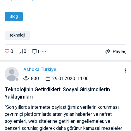
Blog
teknoloji
0
0
0
Paylaş
Ashoka Türkiye
830
29.01.2020. 11:06
Teknolojinin Getirdikleri: Sosyal Girişimcilerin
Yaklaşımları
"Son yıllarda internette paylaştığımız verilerin korunması,
çevrimiçi platformlarda artan yalan haberler ve nefret
söylemleri, web sitelerine getirilen engellemeler, ve
benzeri sorunlar, giderek daha görünür kamusal meseleler