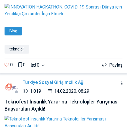
Blog
teknoloji
0
0
0
Paylaş
Türkiye Sosyal Girişimcilik Ağı
1,019
14.02.2020. 08:29
Teknofest İnsanlık Yararına Teknolojiler Yarışması
Başvuruları Açıldı!