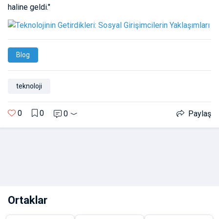
haline geldi."
Blog
teknoloji
0
0
0
Paylaş
Ortaklar