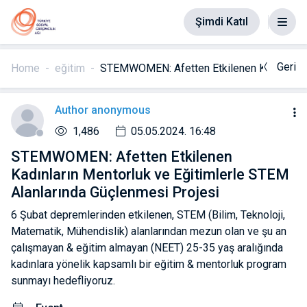
Şimdi Katıl
Geri
Home
eğitim
STEMWOMEN: Afetten Etkilenen Kadınların M
Author anonymous
1,486
05.05.2024. 16:48
STEMWOMEN: Afetten Etkilenen
Kadınların Mentorluk ve Eğitimlerle STEM
Alanlarında Güçlenmesi Projesi
6 Şubat depremlerinden etkilenen, STEM (Bilim, Teknoloji,
Matematik, Mühendislik) alanlarından mezun olan ve şu an
çalışmayan & eğitim almayan (NEET) 25-35 yaş aralığında
kadınlara yönelik kapsamlı bir eğitim & mentorluk program
sunmayı hedefliyoruz.