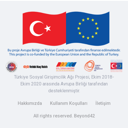
Türkiye Sosyal Girişimcilik Ağı Projesi, Ekim 2018-
Ekim 2020 arasında Avrupa Birliği tarafından
desteklenmiştir.
Hakkımızda
Kullanım Koşulları
İletişim
All rights reserved. Beyond42