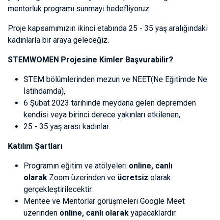
mentorluk programı sunmayı hedefliyoruz.
Proje kapsamımızın ikinci etabında 25 - 35 yaş aralığındaki
kadınlarla bir araya geleceğiz.
STEMWOMEN Projesine Kimler Başvurabilir?
STEM bölümlerinden mezun ve NEET(Ne Eğitimde Ne
İstihdamda),
6 Şubat 2023 tarihinde meydana gelen depremden
kendisi veya birinci derece yakınları etkilenen,
25 - 35 yaş arası kadınlar.
Katılım Şartları
Programın eğitim ve atölyeleri
online, canlı
olarak
Zoom üzerinden ve
ücretsiz
olarak
gerçekleştirilecektir.
Mentee ve Mentorlar görüşmeleri Google Meet
üzerinden
online, canlı olarak
yapacaklardır.