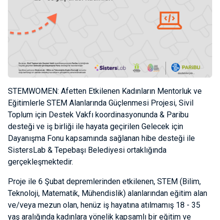
STEMWOMEN: Afetten Etkilenen Kadınların Mentorluk ve
Eğitimlerle STEM Alanlarında Güçlenmesi Projesi, Sivil
Toplum için Destek Vakfı koordinasyonunda & Paribu
desteği ve iş birliği ile hayata geçirilen Gelecek için
Dayanışma Fonu kapsamında sağlanan hibe desteği ile
SistersLab & Tepebaşı Belediyesi ortaklığında
gerçekleşmektedir.
Proje ile 6 Şubat depremlerinden etkilenen, STEM (Bilim,
Teknoloji, Matematik, Mühendislik) alanlarından eğitim alan
ve/veya mezun olan, henüz iş hayatına atılmamış 18 - 35
yaş aralığında kadınlara yönelik kapsamlı bir eğitim ve