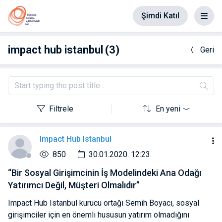
Şimdi Katıl
impact hub istanbul
(3)
Geri
Filtrele
En yeni
Impact Hub Istanbul
850
30.01.2020. 12:23
“Bir Sosyal Girişimcinin İş Modelindeki Ana Odağı
Yatırımcı Değil, Müşteri Olmalıdır”
Impact Hub Istanbul kurucu ortağı Semih Boyacı, sosyal
girişimciler için en önemli hususun yatırım olmadığını