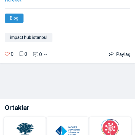
Blog
impact hub istanbul
0
0
0
Paylaş
Ortaklar