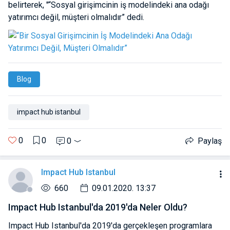
belirterek, "“Sosyal girişimcinin iş modelindeki ana odağı
yatırımcı değil, müşteri olmalıdır” dedi.
Blog
impact hub istanbul
0
0
0
Paylaş
Impact Hub Istanbul
660
09.01.2020. 13:37
Impact Hub Istanbul'da 2019'da Neler Oldu?
Impact Hub Istanbul'da 2019'da gerçekleşen programlara