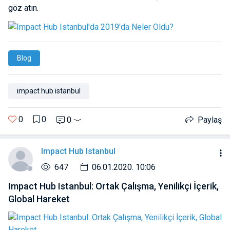
göz atın.
Blog
impact hub istanbul
0
0
0
Paylaş
Impact Hub Istanbul
647
06.01.2020. 10:06
Impact Hub Istanbul: Ortak Çalışma, Yenilikçi İçerik,
Global Hareket