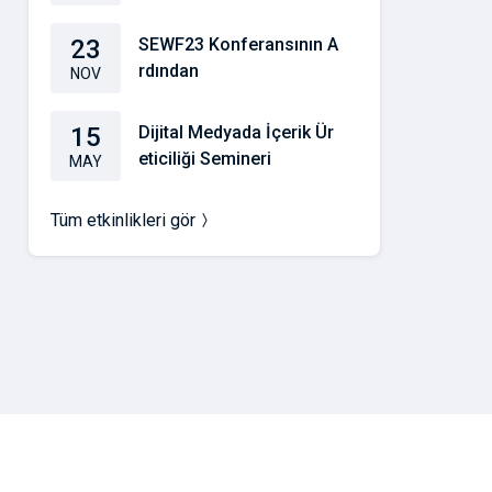
23
SEWF23 Konferansının A
rdından
NOV
15
Dijital Medyada İçerik Ür
eticiliği Semineri
MAY
Tüm etkinlikleri gör