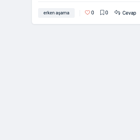
0
0
Cevap
erken aşama