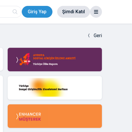
Giriş Yap
Şimdi Katıl
Geri