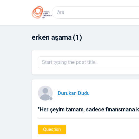
erken aşama
(1)
Durukan Dudu
"Her şeyim tamam, sadece finansmana kald
Question