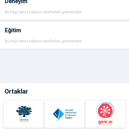
Deneyim
Bu bilgi henüz kullanıcı tarafından girilmemiştir.
Eğitim
Bu bilgi henüz kullanıcı tarafından girilmemiştir.
Ortaklar