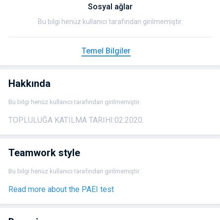
Sosyal ağlar
Bu bilgi henüz kullanıcı tarafından girilmemiştir.
Temel Bilgiler
Hakkında
Bu bilgi henüz kullanıcı tarafından girilmemiştir.
TOPLULUĞA KATILMA TARIHI:
02.2020.
Teamwork style
Bu bilgi henüz kullanıcı tarafından girilmemiştir.
Read more about the PAEI test