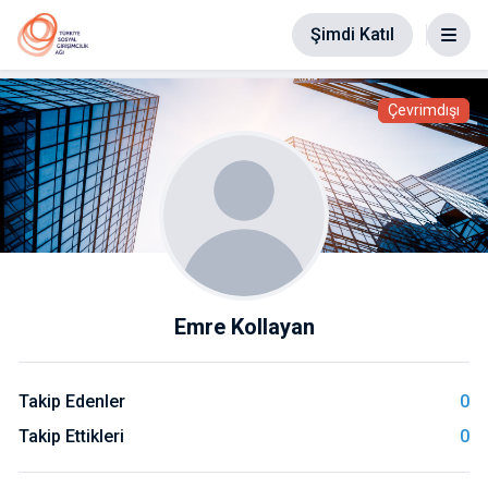
Şimdi Katıl
Çevrimdışı
Emre Kollayan
Takip Edenler
0
Takip Ettikleri
0