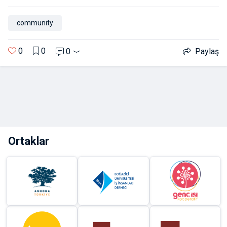
community
0
0
0
Paylaş
Ortaklar