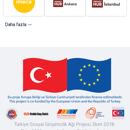
Daha fazla
Türkiye Sosyal Girişimcilik Ağı Projesi, Ekim 2018-