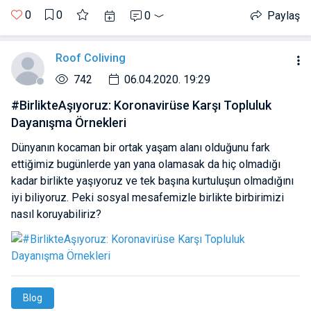
0
0
0
Paylaş
Roof Coliving
742
06.04.2020. 19:29
#BirlikteAşıyoruz: Koronavirüse Karşı Topluluk
Dayanışma Örnekleri
Dünyanın kocaman bir ortak yaşam alanı olduğunu fark
ettiğimiz bugünlerde yan yana olamasak da hiç olmadığı
kadar birlikte yaşıyoruz ve tek başına kurtuluşun olmadığını
iyi biliyoruz. Peki sosyal mesafemizle birlikte birbirimizi
nasıl koruyabiliriz?
Blog