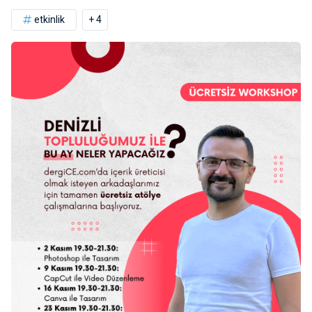
etkinlik
+ 4