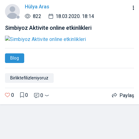
Hülya Aras
822
18.03.2020. 18:14
Simbiyoz Aktivite online etkinlikleri
Blog
Birliktefilizleniyoruz
0
0
0
Paylaş