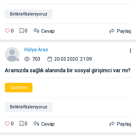
Birliktefilizleniyoruz
0
0
Cevap
Paylaş
Hülya Aras
703
20.03.2020. 21:09
Aramızda sağlık alanında bir sosyal girişimci var mı?
Question
Birliktefilizleniyoruz
0
0
Cevap
Paylaş