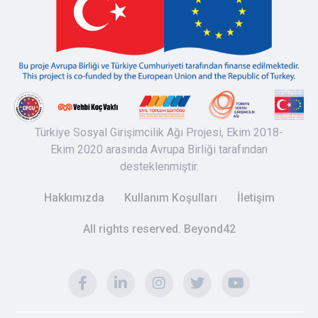
Türkiye Sosyal Girişimcilik Ağı Projesi, Ekim 2018-
Ekim 2020 arasında Avrupa Birliği tarafından
desteklenmiştir.
Hakkımızda
Kullanım Koşulları
İletişim
All rights reserved. Beyond42