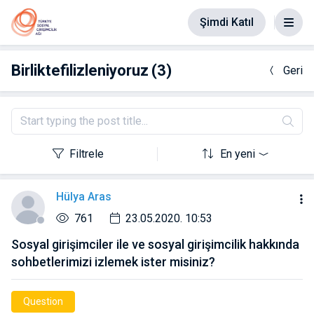
Şimdi Katıl
Birliktefilizleniyoruz
(3)
Geri
Filtrele
En yeni
Hülya Aras
761
23.05.2020. 10:53
Sosyal girişimciler ile ve sosyal girişimcilik hakkında
sohbetlerimizi izlemek ister misiniz?
Question